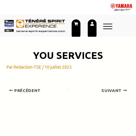
Aller
au
contenu
YOU SERVICES
Par
Redaction-TSE
/
10 juillet 2025
PRÉCÉDENT
SUIVANT