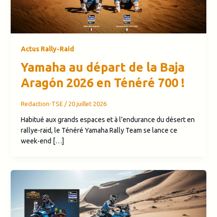
Actus Rally-Raid
Yamaha au départ de la Baja
Aragón 2026 en Ténéré 700 !
Redaction-TSE
/
20 juillet 2026
Habitué aux grands espaces et à l’endurance du désert en
rallye-raid, le Ténéré Yamaha Rally Team se lance ce
week-end […]