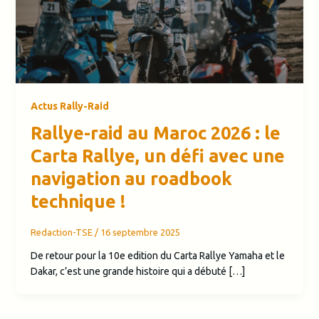
Actus Rally-Raid
Rallye-raid au Maroc 2026 : le
Carta Rallye, un défi avec une
navigation au roadbook
technique !
Redaction-TSE
/
16 septembre 2025
De retour pour la 10e edition du Carta Rallye Yamaha et le
Dakar, c’est une grande histoire qui a débuté […]