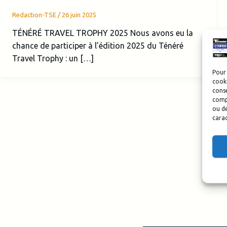
Redaction-TSE
/
26 juin 2025
TÉNÉRÉ TRAVEL TROPHY 2025 Nous avons eu la
chance de participer à l’édition 2025 du Ténéré
Travel Trophy : un […]
Pour 
cooki
conse
compo
ou de
carac