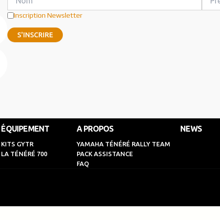
Inscription Newsletter
ÉQUIPEMENT
A PROPOS
NEWS
KITS GYTR
YAMAHA TÉNÉRÉ RALLY TEAM
LA TÉNÉRÉ 700
PACK ASSISTANCE
FAQ
English
(
Anglais
)
Français