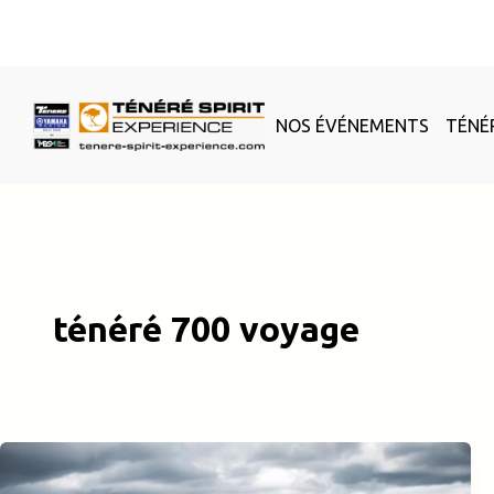
Aller
au
contenu
NOS ÉVÉNEMENTS
TÉNÉ
ténéré 700 voyage