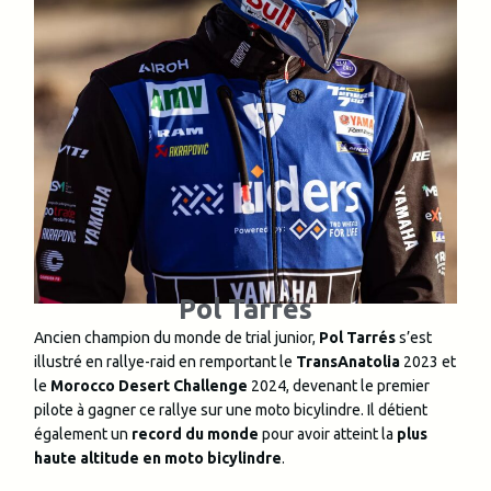
Pol Tarrés
Ancien champion du monde de trial junior,
Pol Tarrés
s’est
illustré en rallye-raid en remportant le
TransAnatolia
2023 et
le
Morocco Desert Challenge
2024, devenant le premier
pilote à gagner ce rallye sur une moto bicylindre. Il détient
également un
record du monde
pour avoir atteint la
plus
haute altitude en moto bicylindre
.