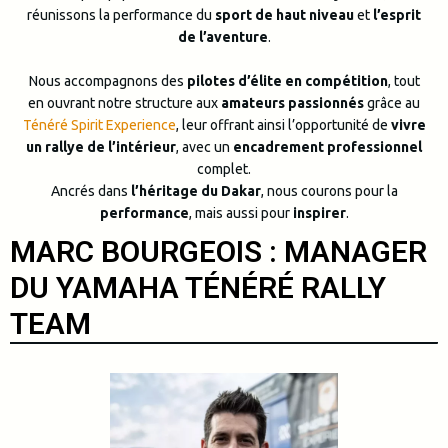
réunissons la performance du
sport de haut niveau
et
l’esprit
de l’aventure
.
Nous accompagnons des
pilotes d’élite en compétition
, tout
en ouvrant notre structure aux
amateurs passionnés
grâce au
Ténéré Spirit Experience
, leur offrant ainsi l’opportunité de
vivre
un rallye de l’intérieur
, avec un
encadrement professionnel
complet.
Ancrés dans
l’héritage du Dakar
, nous courons pour la
performance
, mais aussi pour
inspirer
.
MARC BOURGEOIS : MANAGER
DU YAMAHA TÉNÉRÉ RALLY
TEAM