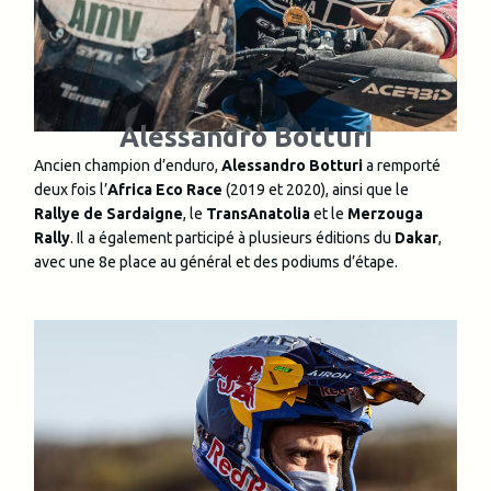
Alessandro Botturi
Ancien champion d’enduro,
Alessandro Botturi
a remporté
deux fois l’
Africa Eco Race
(2019 et 2020), ainsi que le
Rallye de Sardaigne
, le
TransAnatolia
et le
Merzouga
Rally
. Il a également participé à plusieurs éditions du
Dakar
,
avec une 8e place au général et des podiums d’étape.