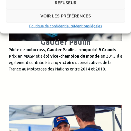
REFUSEUR
VOIR LES PRÉFÉRENCES
Politique de confidentialité
Mentions légales
Gautier Paulin
Pilote de motocross,
Gautier Paulin
a
remporté 9 Grands
Prix en MXGP
et a été
vice-champion du monde
en 2015. Il a
également contribué à cinq
victoires
consécutives de la
France au Motocross des Nations entre 2014 et 2018.