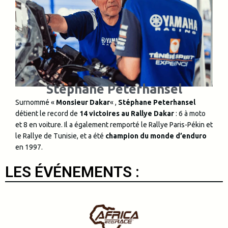
Stéphane Peterhansel
Surnommé «
Monsieur Dakar
« ,
Stéphane Peterhansel
détient le record de
14 victoires au Rallye Dakar
: 6 à moto
et 8 en voiture. Il a également remporté le Rallye Paris-Pékin et
le Rallye de Tunisie, et a été
champion du monde d’enduro
en 1997.
LES ÉVÉNEMENTS :