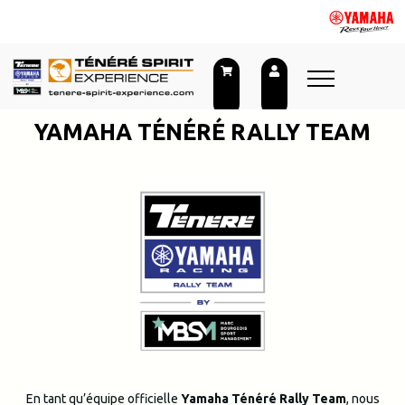
Aller
au
contenu
YAMAHA TÉNÉRÉ RALLY TEAM
En tant qu’équipe officielle
Yamaha Ténéré Rally Team
, nous