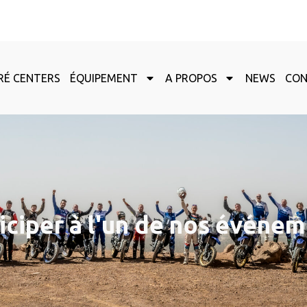
RÉ CENTERS
ÉQUIPEMENT
A PROPOS
NEWS
CO
iciper à l'un de nos événe