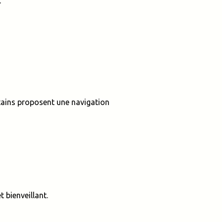
.
ertains proposent une navigation
 bienveillant.