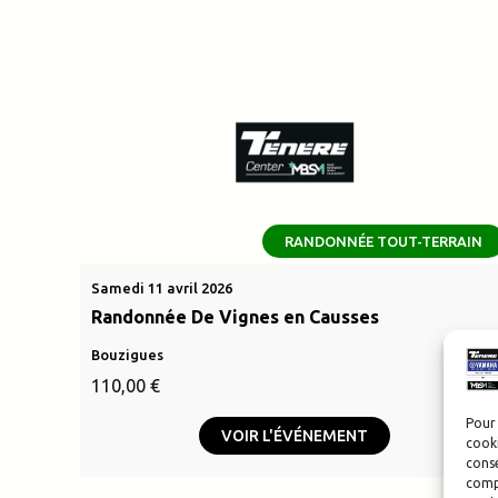
RANDONNÉE TOUT-TERRAIN
Samedi 11 avril 2026
Randonnée De Vignes en Causses
Bouzigues
110,00
€
Pour 
VOIR L'ÉVÉNEMENT
cooki
conse
compo