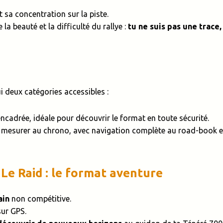
t sa concentration sur la piste.
la beauté et la difficulté du rallye :
tu ne suis pas une trace
i deux catégories accessibles :
ncadrée, idéale pour découvrir le format en toute sécurité.
e mesurer au chrono, avec navigation complète au road-book e
 Le Raid : le format aventure
ain
non compétitive.
ur GPS.