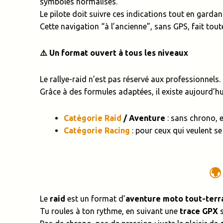
symboles normalisés.
Le pilote doit suivre ces indications tout en gardan
Cette navigation “à l’ancienne”, sans GPS, fait toute 
⚠️ Un format ouvert à tous les niveaux
Le rallye-raid n’est pas réservé aux professionnels.
Grâce à des formules adaptées, il existe aujourd’hu
Catégorie Raid
/ Aventure
: sans chrono, e
Catégorie Racing
: pour ceux qui veulent s
🌍
Le
raid
est un format d’
aventure moto tout-terr
Tu roules à ton rythme, en suivant une
trace GPX
s