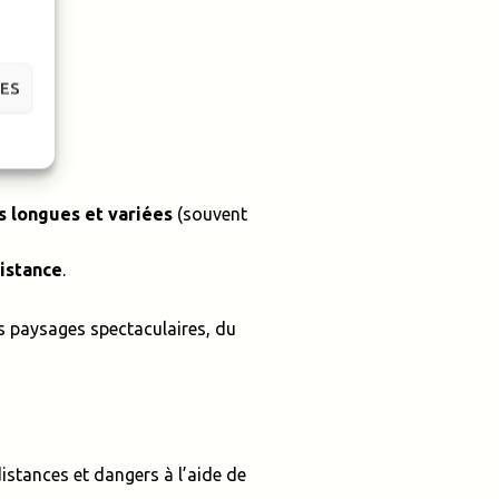
CES
s longues et variées
(souvent
distance
.
es paysages spectaculaires, du
distances et dangers à l’aide de