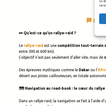
ou de
carac
🏁 Le R
👀 Qu’est-ce qu’un rallye-raid ?
Le
rallye-raid
est une
compétition tout-terrain 
entre 300 et 600 km).
L’objectif n’est pas seulement d’aller vite, mais de
Des épreuves mythiques comme le
Dakar
ou l’
Afri
désert aux pistes caillouteuses, en totale autonomi
🗺️ Navigation au road-book : le cœur du rallye
Dans un rallye-raid, la navigation se fait à l’aide d