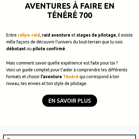
AVENTURES À FAIRE EN
TÉNÉRÉ 700
Entre
rallye-raid
,
raid aventure
et
stages de pilotage
, il existe
mille façons de découvrir l’univers du tout-terrain que tu sois
débutant
ou
pilote confirmé
.
Mais comment savoir quelle expérience est faite pour toi ?
Voici un guide complet pour t’aider à comprendre les différents
formats et choisir
l’aventure
Ténéré
qui correspond à ton
niveau, tes envies et ton style de pilotage.
EN SAVOIR PLUS
Rechercher
Rechercher