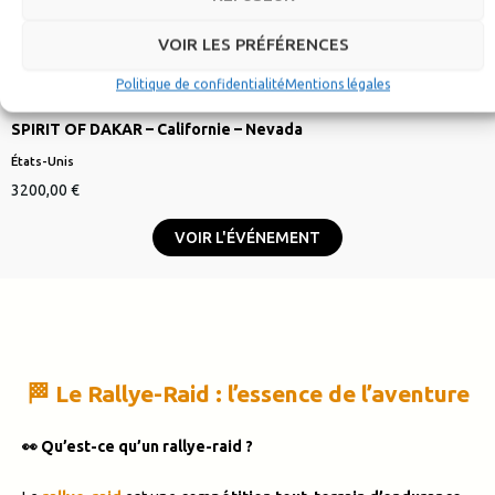
VOIR LES PRÉFÉRENCES
RAID MOTO TOUT-TERRAIN
Politique de confidentialité
Mentions légales
Du 08 au 14 octobre 2026
SPIRIT OF DAKAR – Californie – Nevada
États-Unis
3200,00
€
VOIR L'ÉVÉNEMENT
🏁 Le Rallye-Raid : l’essence de l’aventure
👀 Qu’est-ce qu’un rallye-raid ?