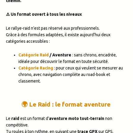
chemin.
⚠️ Un format ouvert à tous les niveaux
Le rallye-raid n’est pas réservé aux professionnels.
Grâce à des formules adaptées, il existe aujourd’hui deux
catégories accessibles :
Catégorie Raid
/ Aventure
: sans chrono, encadrée,
idéale pour découvrir le format en toute sécurité.
Catégorie Racing
: pour ceux qui veulent se mesurer au
chrono, avec navigation complète au road-book et
classement.
🌍 Le Raid : le format aventure
Le
raid
est un format d’
aventure moto tout-terrain
non
compétitive.
Tu roules à ton rythme, en suivant une
trace GPX
sur GPS.