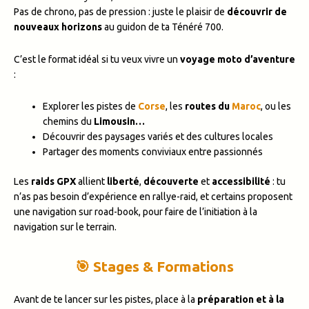
Pas de chrono, pas de pression : juste le plaisir de
découvrir de
nouveaux horizons
au guidon de ta Ténéré 700.
C’est le format idéal si tu veux vivre un
voyage moto d’aventure
:
Explorer les pistes de
Corse
, les
routes du
Maroc
, ou les
chemins du
Limousin…
Découvrir des paysages variés et des cultures locales
Partager des moments conviviaux entre passionnés
Les
raids GPX
allient
liberté
,
découverte
et
accessibilité
: tu
n’as pas besoin d’expérience en rallye-raid, et certains proposent
une navigation sur road-book, pour faire de l’initiation à la
navigation sur le terrain.
🎯 Stages & Formations
Avant de te lancer sur les pistes, place à la
préparation et à la