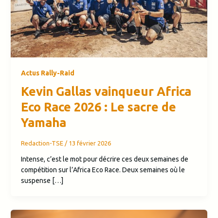
Actus Rally-Raid
Kevin Gallas vainqueur Africa
Eco Race 2026 : Le sacre de
Yamaha
Redaction-TSE
/
13 février 2026
Intense, c’est le mot pour décrire ces deux semaines de
compétition sur l’Africa Eco Race. Deux semaines où le
suspense […]