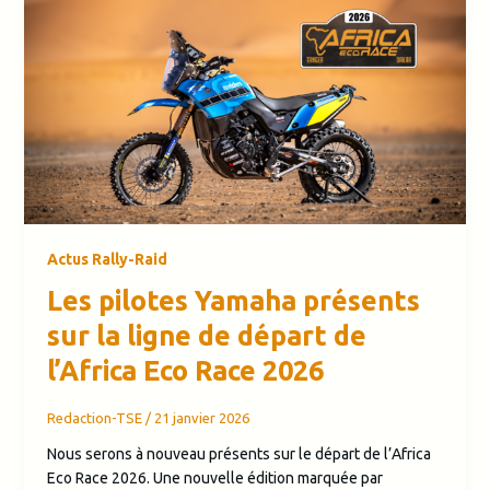
Actus Rally-Raid
Les pilotes Yamaha présents
sur la ligne de départ de
l’Africa Eco Race 2026
Redaction-TSE
/
21 janvier 2026
Nous serons à nouveau présents sur le départ de l’Africa
Eco Race 2026. Une nouvelle édition marquée par