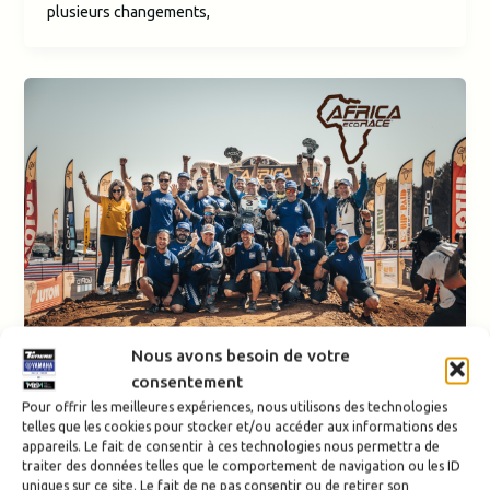
plusieurs changements,
Nous avons besoin de votre
consentement
Actus Rally-Raid
Pour offrir les meilleures expériences, nous utilisons des technologies
telles que les cookies pour stocker et/ou accéder aux informations des
Un pack assistance avec le
appareils. Le fait de consentir à ces technologies nous permettra de
traiter des données telles que le comportement de navigation ou les ID
Yamaha Ténéré Rally Team,
uniques sur ce site. Le fait de ne pas consentir ou de retirer son