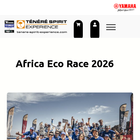
Aller
au
contenu
Africa Eco Race 2026