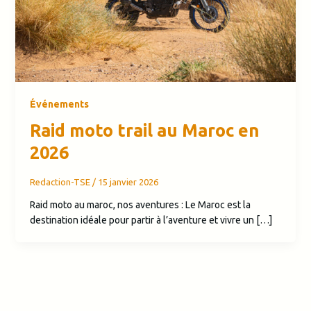
Événements
Raid moto trail au Maroc en
2026
Redaction-TSE
/
15 janvier 2026
Raid moto au maroc, nos aventures : Le Maroc est la
destination idéale pour partir à l’aventure et vivre un […]