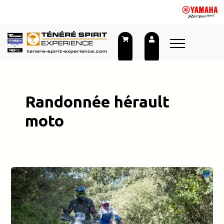
Aller
au
contenu
Randonnée hérault
moto