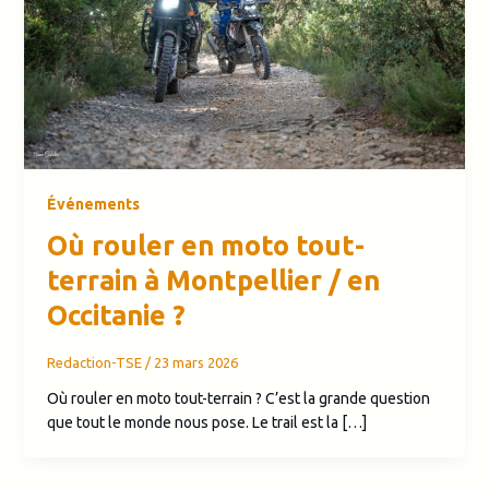
Événements
Où rouler en moto tout-
terrain à Montpellier / en
Occitanie ?
Redaction-TSE
/
23 mars 2026
Où rouler en moto tout-terrain ? C’est la grande question
que tout le monde nous pose. Le trail est la […]