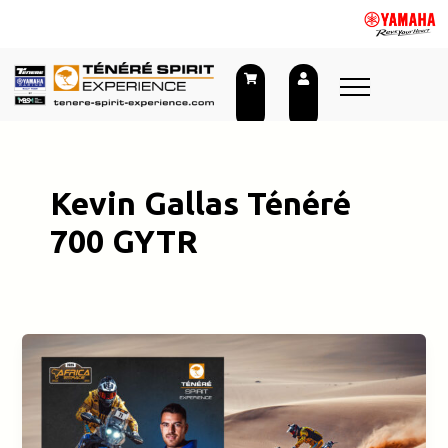
Skip
to
content
Kevin Gallas Ténéré
700 GYTR