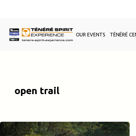
Skip
to
content
OUR EVENTS
TÉNÉRÉ CE
open trail