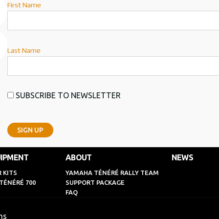
First Name
Last Name
SUBSCRIBE TO NEWSLETTER
IPMENT
ABOUT
NEWS
 KITS
YAMAHA TÉNÉRÉ RALLY TEAM
TÉNÉRÉ 700
SUPPORT PACKAGE
FAQ
ns