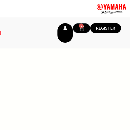
0
CART
REGISTER