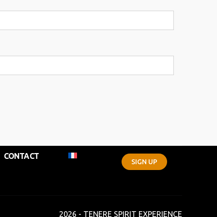
CONTACT
SIGN UP
2026 - TENERE SPIRIT EXPERIENCE