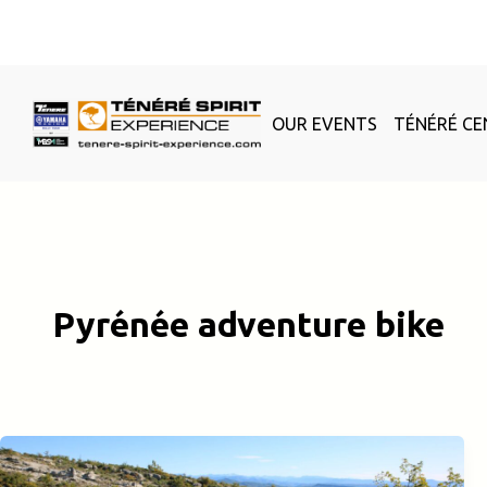
Skip
to
content
OUR EVENTS
TÉNÉRÉ CE
Pyrénée adventure bike