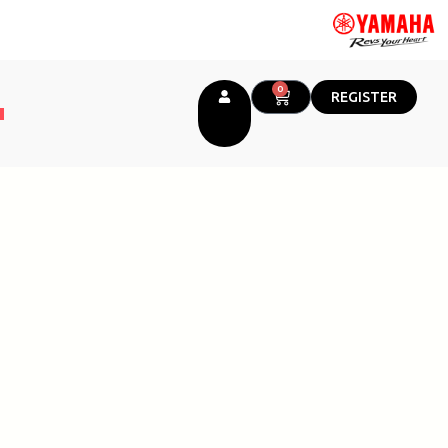
0
CART
REGISTER