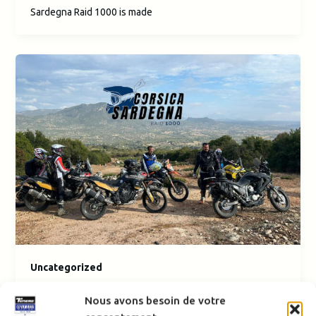
Sardegna Raid 1000 is made
Uncategorized
Corsica Sardegna Raid 1000:
Nous avons besoin de votre