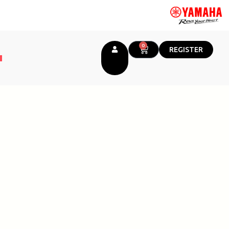
0
CART
REGISTER