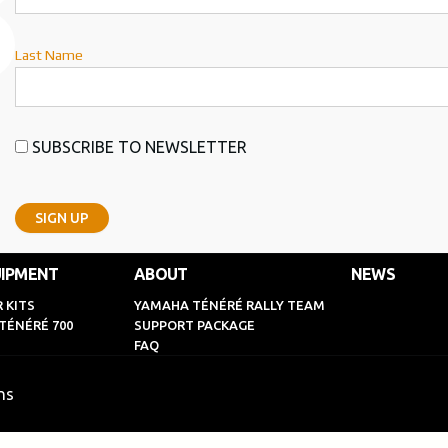
Last Name
SUBSCRIBE TO NEWSLETTER
IPMENT
ABOUT
NEWS
 KITS
YAMAHA TÉNÉRÉ RALLY TEAM
TÉNÉRÉ 700
SUPPORT PACKAGE
FAQ
ns